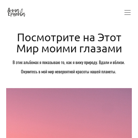
Посмотрите на Этот
Мир моими глазами
В этих альбомах я показываю то, как я вижу природу. Вдали и вблизи.
Окунитесь в мой мир невероятной красоты нашей планеты.