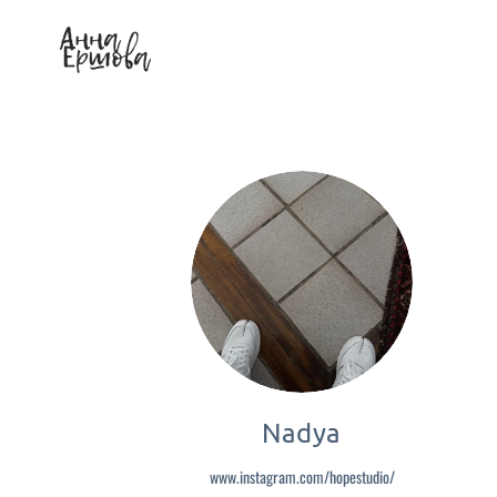
Nadya
www.instagram.com/hopestudio/