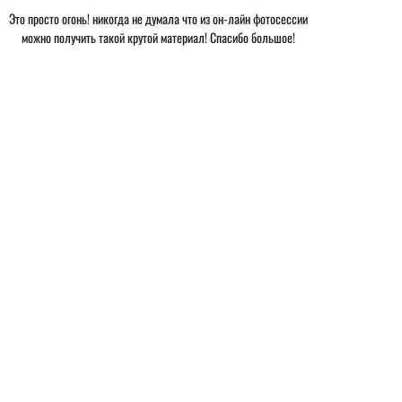
Это просто огонь! никогда не думала что из он-лайн фотосессии
можно получить такой крутой материал! Спасибо большое!